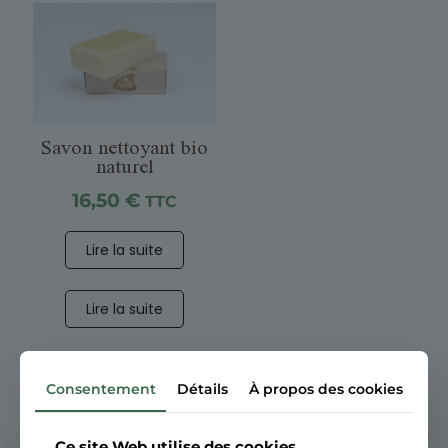
Savon nettoyant bio
naturel
16,50
€
TTC
Lire la suite
Lire la suite
Consentement
Détails
À propos des cookies
Ce site Web utilise des cookies