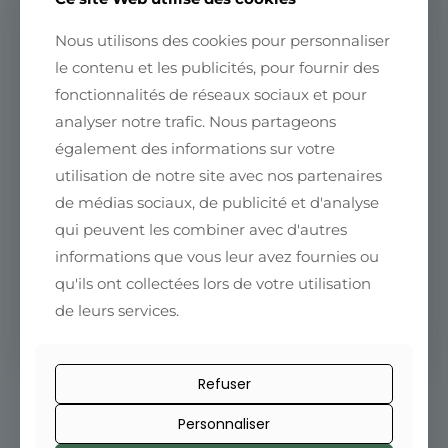
Nous utilisons des cookies pour personnaliser
le contenu et les publicités, pour fournir des
Le café nous rapproche
fonctionnalités de réseaux sociaux et pour
Rejoignez la communauté Fleurs
analyser notre trafic. Nous partageons
de Café
également des informations sur votre
utilisation de notre site avec nos partenaires
Conseils, nouveautés et offres exclusives
directement dans votre boîte mail.
de médias sociaux, de publicité et d'analyse
qui peuvent les combiner avec d'autres
informations que vous leur avez fournies ou
qu'ils ont collectées lors de votre utilisation
de leurs services.
Refuser
Personnaliser