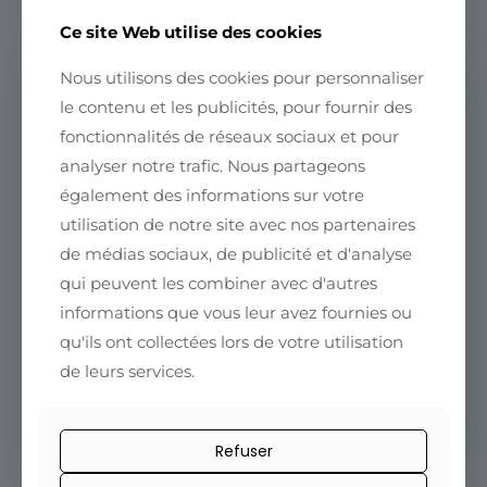
Ce site Web utilise des cookies
Nous utilisons des cookies pour personnaliser
le contenu et les publicités, pour fournir des
fonctionnalités de réseaux sociaux et pour
Le café nous rapproche
analyser notre trafic. Nous partageons
Rejoignez la communauté Fleurs
également des informations sur votre
de Café
utilisation de notre site avec nos partenaires
de médias sociaux, de publicité et d'analyse
Conseils, nouveautés et offres exclusives
directement dans votre boîte mail.
qui peuvent les combiner avec d'autres
informations que vous leur avez fournies ou
qu'ils ont collectées lors de votre utilisation
de leurs services.
Refuser