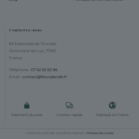
Contactez-nous
83 Esplanade de l’Europe,
Dommarie-lès-Lys, 77190
France
Téléphone :
07 62 92 82 86
Email :
contact@fleursdecafe.fr
Paiement sécurisé
Livraison rapide
Fabriqué en France
© 2026 Fleurs de Café · Tous droits réservés |
Politique de cookies