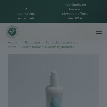
Fabriqués en
✿
France ·
Cosmétiqu
Livraison offerte
e naturels
dès 60 €
Accueil
/
Boutique
/
Soins du visage et du
corps
/
Crème fluide aux actifs hydratants