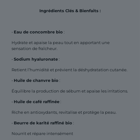
Ingrédients Clés & Bienfaits :
•
Eau de concombre bio
:
Hydrate et apaise la peau tout en apportant une
sensation de fraîcheur.
•
Sodium hyaluronate
:
Retient l’humidité et prévient la déshydratation cutanée.
•
Huile de chanvre bio
:
Équilibre la production de sébum et apaise les irritations.
•
Huile de café raffinée
:
Riche en antioxydants, revitalise et protège la peau.
•
Beurre de karité raffiné bio
:
Nourrit et répare intensément