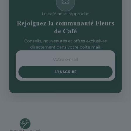
Le café nous rapproche
Rejoignez la communauté Fleurs
de Café
Conseils, nouveautés et offres exclusives
directement dans votre boîte mail.