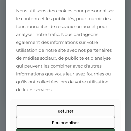
Nous utilisons des cookies pour personnaliser
le contenu et les publicités, pour fournir des
Le café nous rapproche
fonctionnalités de réseaux sociaux et pour
Rejoignez la communauté Fleurs
analyser notre trafic. Nous partageons
de Café
également des informations sur votre
Conseils, nouveautés et offres exclusives
utilisation de notre site avec nos partenaires
directement dans votre boîte mail.
de médias sociaux, de publicité et d'analyse
qui peuvent les combiner avec d'autres
informations que vous leur avez fournies ou
qu'ils ont collectées lors de votre utilisation
de leurs services.
Refuser
Personnaliser