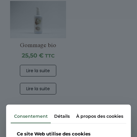
Gommage bio
25,50
€
TTC
Lire la suite
Lire la suite
Consentement
Détails
À propos des cookies
Ce site Web utilise des cookies