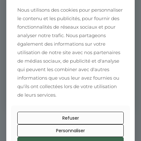
Nous utilisons des cookies pour personnaliser
le contenu et les publicités, pour fournir des
Le café nous rapproche
Rejoignez la communauté Fleurs
fonctionnalités de réseaux sociaux et pour
de Café
analyser notre trafic. Nous partageons
également des informations sur votre
Conseils, nouveautés et offres exclusives
utilisation de notre site avec nos partenaires
directement dans votre boîte mail.
de médias sociaux, de publicité et d'analyse
qui peuvent les combiner avec d'autres
informations que vous leur avez fournies ou
qu'ils ont collectées lors de votre utilisation
de leurs services.
Refuser
Personnaliser