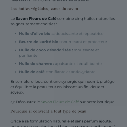
Les huiles végétales, cœur du savon
Le
Savon Fleurs de Café
combine cinq huiles naturelles
soigneusement choisies :
Huile d’olive bio :
adoucissante et réparatrice
Beurre de karité bio :
nourrissant et protecteur
Huile de coco désodorisée :
moussante et
purifiante
Huile de chanvre :
apaisante et équilibrante
Huile de café :
tonifiante et antioxydante
Ensemble, elles créent une synergie qui nourrit, protège
et équilibre la peau, tout en laissant un fini doux et
soyeux.
👉 Découvrez le
Savon Fleurs de Café
sur notre boutique.
Pourquoi il convient à tout type de peau
Grâce à sa formulation naturelle et sans parfum ajouté,
notre savon convient aussi bien aux peaux sensibles qu’à