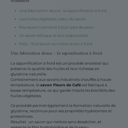
Sommaire
Une fabrication douce : la saponification à froid
Les huiles végétales, cœur du savon
Pourquoi il convient à tout type de peau
Un savon éthique et éco-responsable
FAQ – Tout savoir sur notre savon à froid
Une fabrication douce : la saponification à froid
La saponification à froid est un procédé ancestral qui
préserve la qualité des huiles et leur richesse en
glycérine naturelle.
Contrairement aux savons industriels chauffés à haute
température, le
savon Fleurs de Café
est fabriqué à
basse température, ce qui garde intacts les bienfaits des
huiles végétales.
Ce procédé permet également la formation naturelle de
glycérine, reconnue pour ses propriétés hydratantes et
protectrices.
Résultat : un savon qui nettoie sans dessécher, et
respecte le film hydrolipidique de la peau.