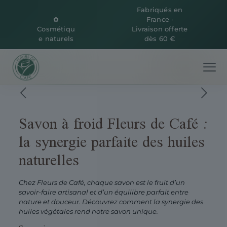
Fabriqués en
✿
France ·
Cosmétiqu
Livraison offerte
e naturels
dès 60 €
Savon à froid Fleurs de Café :
la synergie parfaite des huiles
naturelles
Chez Fleurs de Café, chaque savon est le fruit d’un
savoir-faire artisanal et d’un équilibre parfait entre
nature et douceur. Découvrez comment la synergie des
huiles végétales rend notre savon unique.